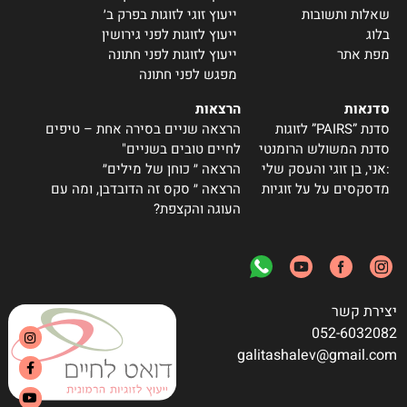
שאלות ותשובות
ייעוץ זוגי לזוגות בפרק ב׳
בלוג
ייעוץ לזוגות לפני גירושין
מפת אתר
ייעוץ לזוגות לפני חתונה
מפגש לפני חתונה
סדנאות
הרצאות
סדנת ”PAIRS” לזוגות
הרצאה שניים בסירה אחת – טיפים
סדנת המשולש הרומנטי
לחיים טובים בשניים"
:אני, בן זוגי והעסק שלי
הרצאה ״ כוחן של מילים״
מדסקסים על על זוגיות
הרצאה ״ סקס זה הדובדבן, ומה עם
העוגה והקצפת?
יצירת קשר
052-6032082
galitashalev@gmail.com