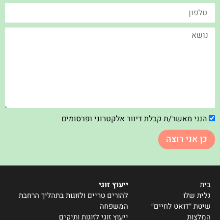
הנני מאשר/ת קבלת דיוור אלקטרוני ופרסומים
כן אני רוצה
בית
ייעוץ זוגי
גלית שלו
להורים טריים ולזוגות בתהליך הרחבת
שיטת ״דואט לחיים״
המשפחה
המלצות
ייעוץ זוגי לזוגות ותיקים