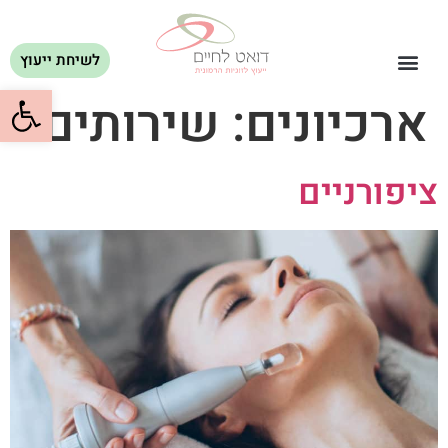
לשיחת ייעוץ
פתח סרגל
ארכיונים:
שירותים
ציפורניים