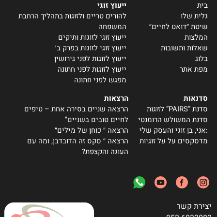
בית
ייעוץ זוגי
גלית שלו
להורים טריים ולזוגות בתהליך הרחבת
שיטת ״דואט לחיים״
המשפחה
המלצות
ייעוץ זוגי לזוגות ותיקים
שאלות ותשובות
ייעוץ זוגי לזוגות בפרק ב׳
בלוג
ייעוץ לזוגות לפני גירושין
מפת אתר
ייעוץ לזוגות לפני חתונה
מפגש לפני חתונה
סדנאות
הרצאות
סדנת ”PAIRS” לזוגות
הרצאה שניים בסירה אחת – טיפים
סדנת המשולש הרומנטי
לחיים טובים בשניים"
:אני, בן זוגי והעסק שלי
הרצאה ״ כוחן של מילים״
מדסקסים על על זוגיות
הרצאה ״ סקס זה הדובדבן, ומה עם
העוגה והקצפת?
יצירת קשר