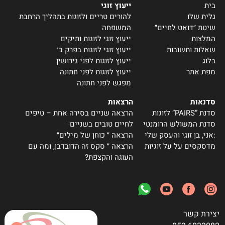
בית
ייעוץ זוגי
גלית שלו
להורים טריים ולזוגות בתהליך הרחבת
שיטת ״דואט לחיים״
המשפחה
המלצות
ייעוץ זוגי לזוגות ותיקים
שאלות ותשובות
ייעוץ זוגי לזוגות בפרק ב׳
בלוג
ייעוץ לזוגות לפני גירושין
מפת אתר
ייעוץ לזוגות לפני חתונה
מפגש לפני חתונה
סדנאות
הרצאות
סדנת ”PAIRS” לזוגות
הרצאה שניים בסירה אחת – טיפים
סדנת המשולש הרומנטי
לחיים טובים בשניים"
:אני, בן זוגי והעסק שלי
הרצאה ״ כוחן של מילים״
מדסקסים על על זוגיות
הרצאה ״ סקס זה הדובדבן, ומה עם
העוגה והקצפת?
יצירת קשר