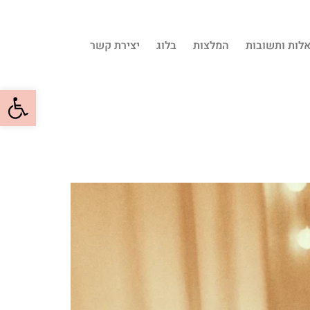
לות ותשובות
המלצות
בלוג
יצירת קשר
פתח סרגל