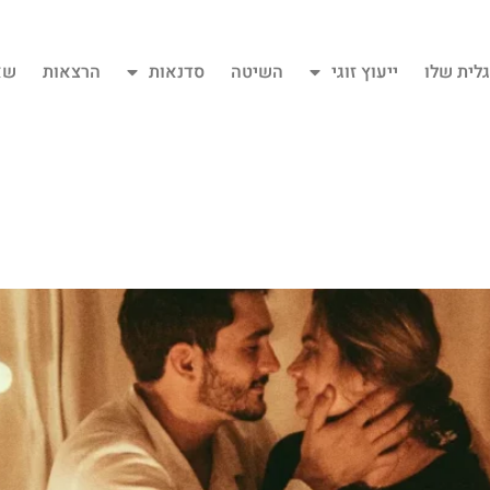
גלית שלו
ייעוץ זוגי
השיטה
סדנאות
הרצאות
שא