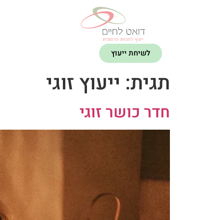
לשיחת ייעוץ
תגית:
ייעוץ זוגי
חדר כושר זוגי