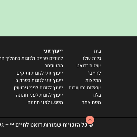
בית
ייעוץ זוגי
גלית שלו
להורים טריים ולזוגות בתהליך ה
שיטת ״דואט
המשפחה
לחיים״
ייעוץ זוגי לזוגות ותיקים
המלצות
ייעוץ זוגי לזוגות בפרק ב׳
שאלות ותשובות
ייעוץ לזוגות לפני גירושין
בלוג
ייעוץ לזוגות לפני חתונה
מפת אתר
מפגש לפני חתונה
© כל הזכויות שמורות דואט לחיים
– גלי
TM