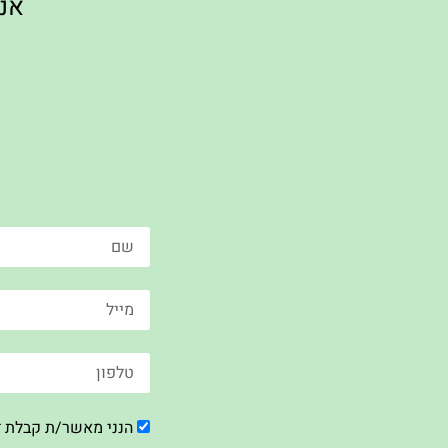
אני
הנני מאשר/ת קבלת ד